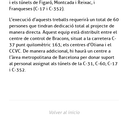
i els túnels de Figaró, Montcada i Reixac, i
Franqueses (C-17 i C-352).
L’execució d’aquests treballs requerirà un total de 60
persones que tindran dedicació total al projecte de
manera directa. Aquest equip està distribuït entre el
centre de control de Bracons, situat a la carretera C-
37 punt quilomètric 163; els centres d’Oliana i el
CCVC. De manera addicional, hi haurà un centre a
l’àrea metropolitana de Barcelona per donar suport
al personal assignat als túnels de la C-31, C-60, C-17
i C-352.
Volver al inicio