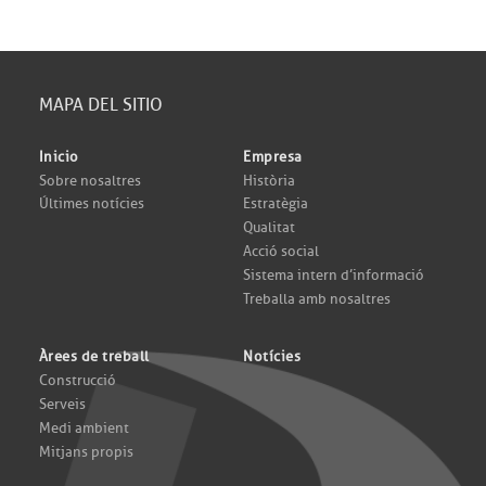
MAPA DEL SITIO
Inicio
Empresa
Sobre nosaltres
Història
Últimes notícies
Estratègia
Qualitat
Acció social
Sistema intern d’informació
Treballa amb nosaltres
Àrees de treball
Notícies
Construcció
Serveis
Medi ambient
Mitjans propis