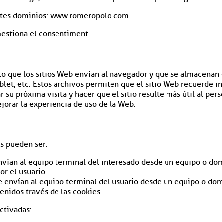
entes dominios: www.romeropolo.com
estiona el consentiment.
 que los sitios Web envían al navegador y que se almacenan en
blet, etc. Estos archivos permiten que el sitio Web recuerde i
r su próxima visita y hacer que el sitio resulte más útil al per
orar la experiencia de uso de la Web.
es pueden ser:
vían al equipo terminal del interesado desde un equipo o dom
or el usuario.
 envían al equipo terminal del usuario desde un equipo o domi
tenidos través de las cookies.
ctivadas: