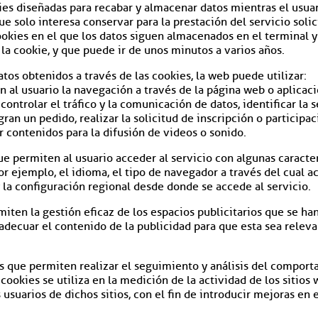
es diseñadas para recabar y almacenar datos mientras el usua
solo interesa conservar para la prestación del servicio solici
okies en el que los datos siguen almacenados en el terminal y
la cookie, y que puede ir de unos minutos a varios años.
atos obtenidos a través de las cookies, la web puede utilizar:
 al usuario la navegación a través de la página web o aplicació
 controlar el tráfico y la comunicación de datos, identificar la
ran un pedido, realizar la solicitud de inscripción o participa
 contenidos para la difusión de videos o sonido.
e permiten al usuario acceder al servicio con algunas caracter
or ejemplo, el idioma, el tipo de navegador a través del cual a
 la configuración regional desde donde se accede al servicio.
iten la gestión eficaz de los espacios publicitarios que se ha
adecuar el contenido de la publicidad para que esta sea releva
s que permiten realizar el seguimiento y análisis del comporta
okies se utiliza en la medición de la actividad de los sitios 
usuarios de dichos sitios, con el fin de introducir mejoras en 