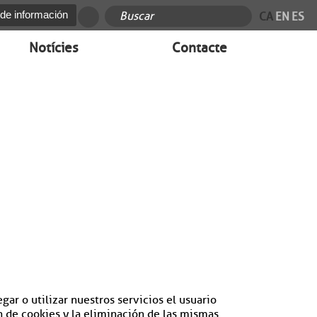
 de información
CA
EN
ES
Notícies
Contacte
gar o utilizar nuestros servicios el usuario
n de cookies y la eliminación de las mismas.