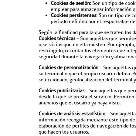
Cookies de sesión:
Son un tipo de cooki
emplear para almacenar información que 
Cookies persistentes:
Son un tipo de co
periodo definido por el responsable de 
Según la finalidad para la que se traten los d
Cookies técnicas
– Son aquéllas que permiten
o servicios que en ella existen. Por ejemplo,
restringido, recordar los elementos que integ
seguridad durante la navegación y almacenar
Cookies de personalización
– Son aquéllas qu
su terminal o que el propio usuario defina. P
seleccionado, geolocalización del terminal y
Cookies publicitarias
– Son aquellas que perm
desde la que se presta el servicio. Permiten 
anuncios que el usuario ya haya visto.
Cookies de análisis estadístico
– Son aquélla
información recogida mediante este tipo de co
elaboración de perfiles de navegación de los 
que hacen los usuarios.