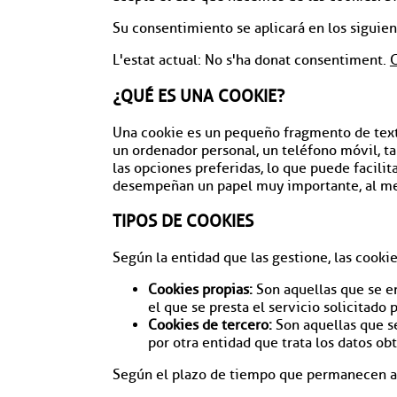
Su consentimiento se aplicará en los sigui
L'estat actual: No s'ha donat consentiment.
G
¿QUÉ ES UNA COOKIE?
Una cookie es un pequeño fragmento de texto
un ordenador personal, un teléfono móvil, ta
las opciones preferidas, lo que puede facilita
desempeñan un papel muy importante, al mej
TIPOS DE COOKIES
Según la entidad que las gestione, las cooki
Cookies propias:
Son aquellas que se en
el que se presta el servicio solicitado p
Cookies de tercero:
Son aquellas que se
por otra entidad que trata los datos ob
Según el plazo de tiempo que permanecen a