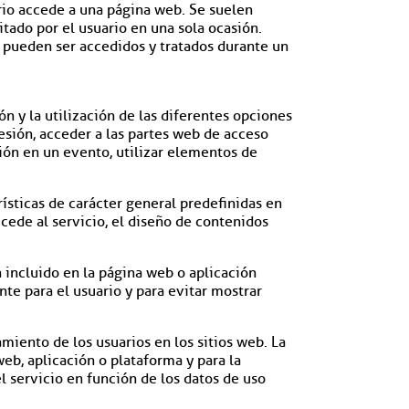
rio accede a una página web. Se suelen
tado por el usuario en una sola ocasión.
 pueden ser accedidos y tratados durante un
n y la utilización de las diferentes opciones
 sesión, acceder a las partes web de acceso
ción en un evento, utilizar elementos de
ísticas de carácter general predefinidas en
ccede al servicio, el diseño de contenidos
n incluido en la página web o aplicación
nte para el usuario y para evitar mostrar
miento de los usuarios en los sitios web. La
web, aplicación o plataforma y para la
el servicio en función de los datos de uso