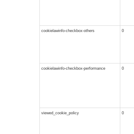
cookielawinfo-checkbox-others
0
cookielawinfo-checkbox-performance
0
viewed_cookie_policy
0