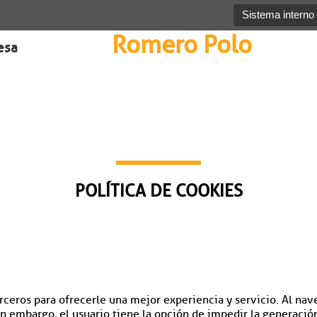
Sistema interno
Romero Polo
esa
POLÍTICA DE COOKIES
erceros para ofrecerle una mejor experiencia y servicio. Al nave
n embargo, el usuario tiene la opción de impedir la generació