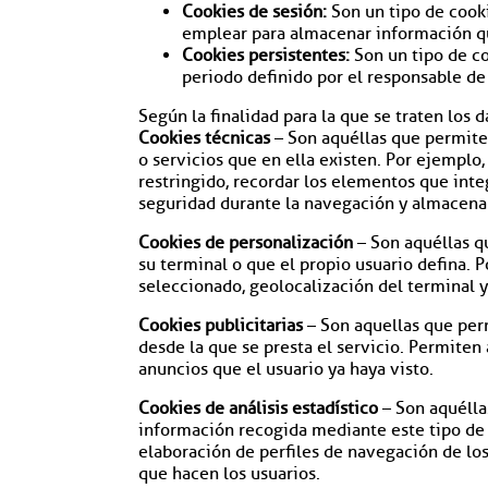
Cookies de sesión:
Son un tipo de cooki
emplear para almacenar información que 
Cookies persistentes:
Son un tipo de co
periodo definido por el responsable de 
Según la finalidad para la que se traten los d
Cookies técnicas
– Son aquéllas que permiten
o servicios que en ella existen. Por ejemplo,
restringido, recordar los elementos que integ
seguridad durante la navegación y almacenar
Cookies de personalización
– Son aquéllas qu
su terminal o que el propio usuario defina. P
seleccionado, geolocalización del terminal y
Cookies publicitarias
– Son aquellas que perm
desde la que se presta el servicio. Permiten 
anuncios que el usuario ya haya visto.
Cookies de análisis estadístico
– Son aquélla
información recogida mediante este tipo de co
elaboración de perfiles de navegación de los 
que hacen los usuarios.