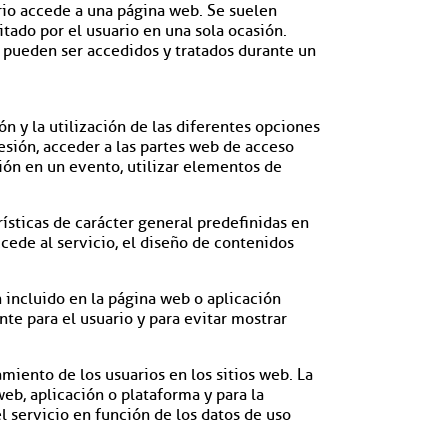
rio accede a una página web. Se suelen
tado por el usuario en una sola ocasión.
 pueden ser accedidos y tratados durante un
n y la utilización de las diferentes opciones
 sesión, acceder a las partes web de acceso
ción en un evento, utilizar elementos de
ísticas de carácter general predefinidas en
ccede al servicio, el diseño de contenidos
n incluido en la página web o aplicación
nte para el usuario y para evitar mostrar
miento de los usuarios en los sitios web. La
web, aplicación o plataforma y para la
el servicio en función de los datos de uso