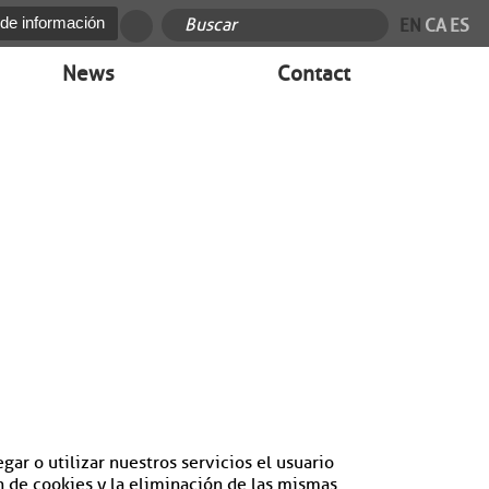
 de información
EN
CA
ES
News
Contact
gar o utilizar nuestros servicios el usuario
n de cookies y la eliminación de las mismas.