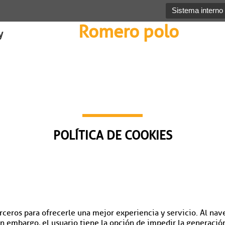
Sistema interno
Romero polo
y
POLÍTICA DE COOKIES
erceros para ofrecerle una mejor experiencia y servicio. Al nave
n embargo, el usuario tiene la opción de impedir la generació