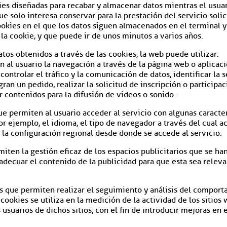
es diseñadas para recabar y almacenar datos mientras el usua
solo interesa conservar para la prestación del servicio solici
okies en el que los datos siguen almacenados en el terminal y
la cookie, y que puede ir de unos minutos a varios años.
atos obtenidos a través de las cookies, la web puede utilizar:
 al usuario la navegación a través de la página web o aplicació
 controlar el tráfico y la comunicación de datos, identificar la
ran un pedido, realizar la solicitud de inscripción o participa
 contenidos para la difusión de videos o sonido.
e permiten al usuario acceder al servicio con algunas caracter
or ejemplo, el idioma, el tipo de navegador a través del cual a
 la configuración regional desde donde se accede al servicio.
iten la gestión eficaz de los espacios publicitarios que se ha
adecuar el contenido de la publicidad para que esta sea releva
s que permiten realizar el seguimiento y análisis del comporta
okies se utiliza en la medición de la actividad de los sitios 
usuarios de dichos sitios, con el fin de introducir mejoras en 