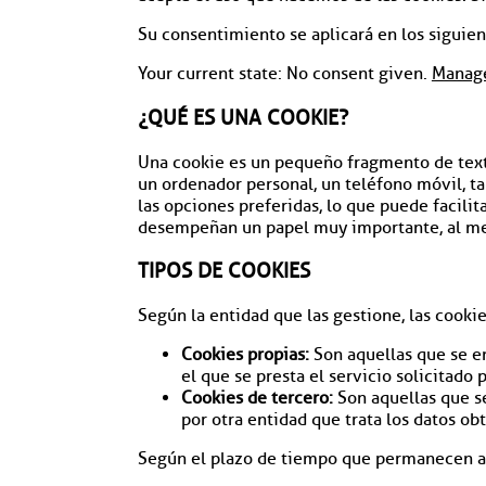
Su consentimiento se aplicará en los sigui
Your current state: No consent given.
Manage
¿QUÉ ES UNA COOKIE?
Una cookie es un pequeño fragmento de texto
un ordenador personal, un teléfono móvil, ta
las opciones preferidas, lo que puede facilita
desempeñan un papel muy importante, al mej
TIPOS DE COOKIES
Según la entidad que las gestione, las cooki
Cookies propias:
Son aquellas que se en
el que se presta el servicio solicitado p
Cookies de tercero:
Son aquellas que se
por otra entidad que trata los datos ob
Según el plazo de tiempo que permanecen a