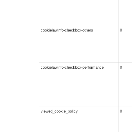
cookielawinfo-checkbox-others
0
cookielawinfo-checkbox-performance
0
viewed_cookie_policy
0