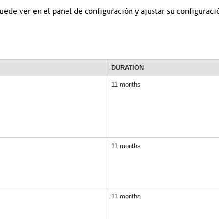
 puede ver en el panel de configuración y ajustar su configura
DURATION
11 months
11 months
11 months