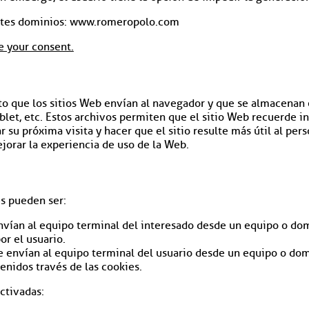
entes dominios: www.romeropolo.com
 your consent.
 que los sitios Web envían al navegador y que se almacenan en
blet, etc. Estos archivos permiten que el sitio Web recuerde i
r su próxima visita y hacer que el sitio resulte más útil al per
orar la experiencia de uso de la Web.
es pueden ser:
vían al equipo terminal del interesado desde un equipo o dom
or el usuario.
 envían al equipo terminal del usuario desde un equipo o domi
tenidos través de las cookies.
ctivadas: