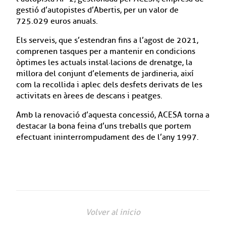
gestió d’autopistes d’Abertis, per un valor de
725.029 euros anuals.
Els serveis, que s’estendran fins a l’agost de 2021,
comprenen tasques per a mantenir en condicions
òptimes les actuals instal·lacions de drenatge, la
millora del conjunt d’elements de jardineria, així
com la recollida i aplec dels desfets derivats de les
activitats en àrees de descans i peatges.
Amb la renovació d’aquesta concessió, ACESA torna a
destacar la bona feina d’uns treballs que portem
efectuant ininterrompudament des de l’any 1997.
Volver al inicio