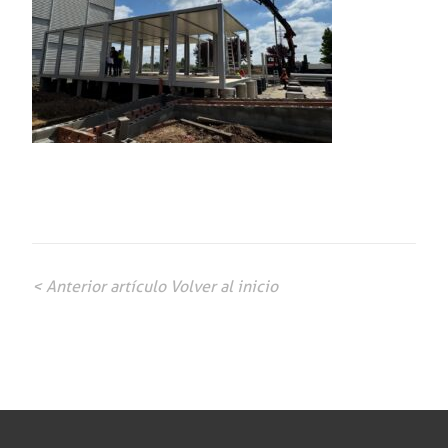
< Anterior artículo
Volver al inicio