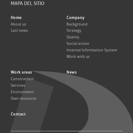
MAPA DEL SITIO
Home
Company
About us
Background
Last news
Strategy
Quanty
Social action
Internal Information System
Work with us
Work areas
News
Construction
Services
Environment
Own resources
Contact