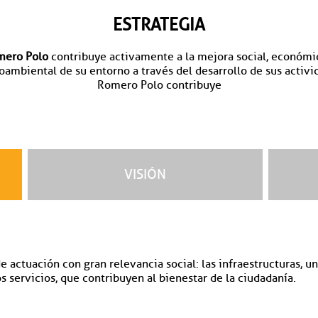
ESTRATEGIA
mero Polo
contribuye activamente a la mejora social, económi
ambiental de su entorno a través del desarrollo de sus activi
Romero Polo contribuye
VISIÓN
actuación con gran relevancia social: las infraestructuras, uno
s servicios, que contribuyen al bienestar de la ciudadanía.