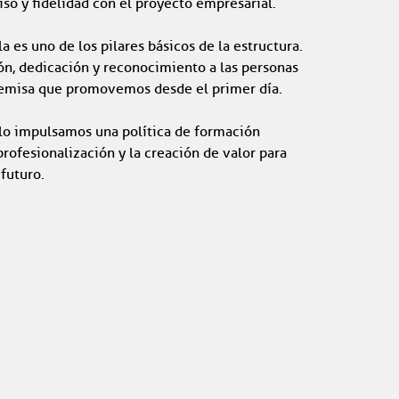
o y fidelidad con el proyecto empresarial.
la es uno de los pilares básicos de la estructura.
ón, dedicación y reconocimiento a las personas
remisa que promovemos desde el primer día.
o impulsamos una política de formación
rofesionalización y la creación de valor para
 futuro.