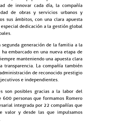
tad de innovar cada día, la compañía
idad de obras y servicios urbanos y
s sus ámbitos, con una clara apuesta
 especial dedicación a la gestión global
pales.
a segunda generación de la familia a la
e ha embarcado en una nueva etapa de
siempre manteniendo una apuesta clara
la transparencia. La compañía también
administración de reconocido prestigio
ejecutivos e independientes.
s son posibles gracias a la labor del
e 600 personas que formamos Romero
esarial integrada por 22 compañías que
de valor y desde las que impulsamos
.