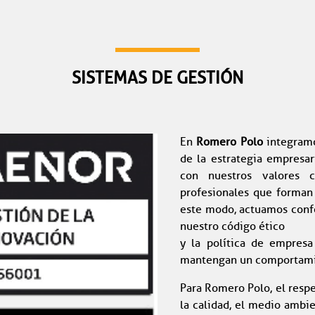
SISTEMAS DE GESTIÓN
En
Romero Polo
integramo
de la estrategia empresar
con nuestros valores 
profesionales que forman 
este modo, actuamos conf
nuestro código ético
y la política de empres
mantengan un comportamie
Para Romero Polo, el respet
la calidad, el medio ambie