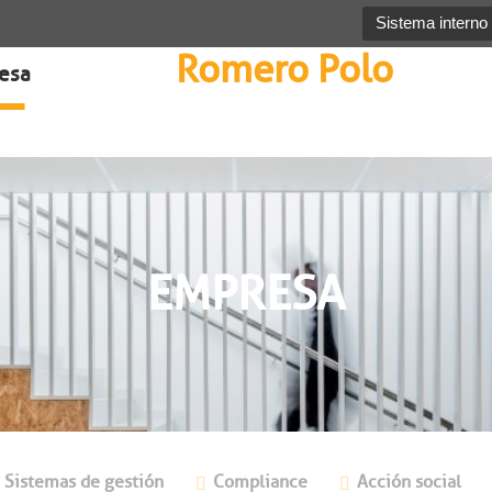
Sistema interno
Romero Polo
esa
EMPRESA
Sistemas de gestión
Compliance
Acción social