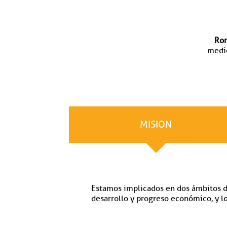
Ro
medio
MISION
Estamos implicados en dos ámbitos de 
desarrollo y progreso económico, y lo