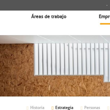
-
Áreas de trabajo
Empr
Historia
Estrategia
Personas