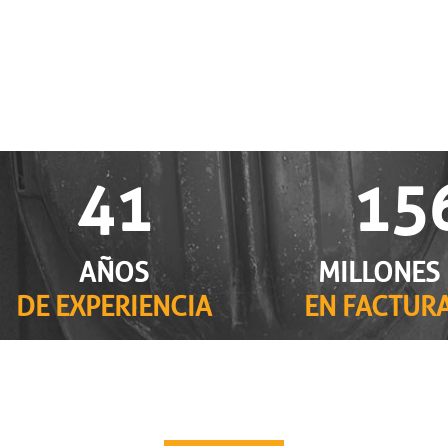
4
1
1
5
AÑOS
MILLONES 
DE EXPERIENCIA
EN FACTUR