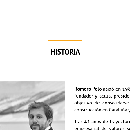
HISTORIA
Romero Polo
nació en 1984
fundador y actual preside
objetivo de consolidars
construcción en Cataluña 
Tras 41 años de trayectori
empresarial de valores s