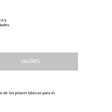
ca y
dades.
VALORES
 de los pilares básicos para el